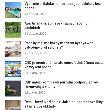
Vybírejte si italské nemovitosti jednoduše a bez
chaosu
15 dubna, 2026
Apartmány na Šumavě v různých ročních
obdobích
14 dubna, 2026
Proč by měl mít každý moderní byznys web
vytvořený profesionály?
25 března, 2026
CRO je méně známá, ale mimořádně účinná cesta
ke zvýšení prodejů
25 února, 2026
CBD nabízí komplexní přírodní podporu zdraví,
rovnováhy a vitality
12 února, 2026
Detail, který tvoří celek: Jak sladit podlahové lišty
a lamelové obklady