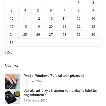
1
2
3
4
5
6
7
8
9
10
11
12
13
14
15
16
17
18
19
20
21
22
23
24
25
26
27
28
29
30
31
« Čvc
Novinky
Proč si Windows 7 získal tolik příznivců
4 srpna, 2026
Jak aktivní látky v kratomu komunikují s lidským
organismem?
24 července, 2026