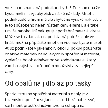
Víte, co to znamená podnikat chytře? To znamená že
byste měli mít vysoký zisk a nízké náklady. Mnoho
podnikatelů a firem má ale zbytečně vysoké náklady a
je to způsobeno nejen růstem ceny energií, ale také
tím, že mnoho lidí nakupuje spotřební materiál draze.
Může se to zdát jako nepodstatná položka, ale ve
finále možná připlácíte mnohem více než byste museli.
Ať už podnikáte v jakémkoliv oboru, pokud používáte
obalové materiály nebo jakýkoliv spotřební materiál,
vyplatí se ho objednávat od velkododavatele, který
vám ho zajistí v potřebném množství a za nejlepší
ceny.
Od obalů na jídlo až po tašky
Specialistou na spotřební materiál a obaly je v
tuzemsku společnost Jarico s.r.o., která nabízí svůj
sortiment prostřednictvím svého eshopu na