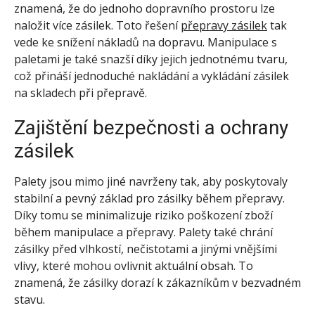
znamená, že do jednoho dopravního prostoru lze
naložit více zásilek. Toto řešení
přepravy zásilek
tak
vede ke snížení nákladů na dopravu. Manipulace s
paletami je také snazší díky jejich jednotnému tvaru,
což přináší jednoduché nakládání a vykládání zásilek
na skladech při přepravě.
Zajištění bezpečnosti a ochrany
zásilek
Palety jsou mimo jiné navrženy tak, aby poskytovaly
stabilní a pevný základ pro zásilky během přepravy.
Díky tomu se minimalizuje riziko poškození zboží
během manipulace a přepravy. Palety také chrání
zásilky před vlhkostí, nečistotami a jinými vnějšími
vlivy, které mohou ovlivnit aktuální obsah. To
znamená, že zásilky dorazí k zákazníkům v bezvadném
stavu.