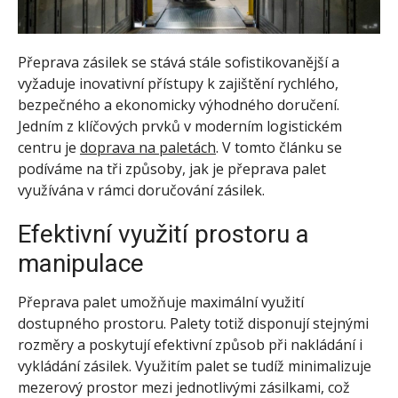
Přeprava zásilek se stává stále sofistikovanější a
vyžaduje inovativní přístupy k zajištění rychlého,
bezpečného a ekonomicky výhodného doručení.
Jedním z klíčových prvků v moderním logistickém
centru je
doprava na paletách
. V tomto článku se
podíváme na tři způsoby, jak je přeprava palet
využívána v rámci doručování zásilek.
Efektivní využití prostoru a
manipulace
Přeprava palet umožňuje maximální využití
dostupného prostoru. Palety totiž disponují stejnými
rozměry a poskytují efektivní způsob při nakládání i
vykládání zásilek. Využitím palet se tudíž minimalizuje
mezerový prostor mezi jednotlivými zásilkami, což