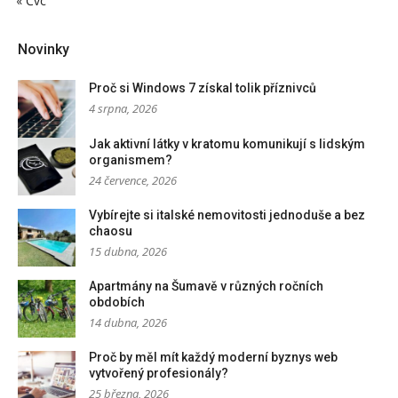
« Čvc
Novinky
Proč si Windows 7 získal tolik příznivců
4 srpna, 2026
Jak aktivní látky v kratomu komunikují s lidským
organismem?
24 července, 2026
Vybírejte si italské nemovitosti jednoduše a bez
chaosu
15 dubna, 2026
Apartmány na Šumavě v různých ročních
obdobích
14 dubna, 2026
Proč by měl mít každý moderní byznys web
vytvořený profesionály?
25 března, 2026