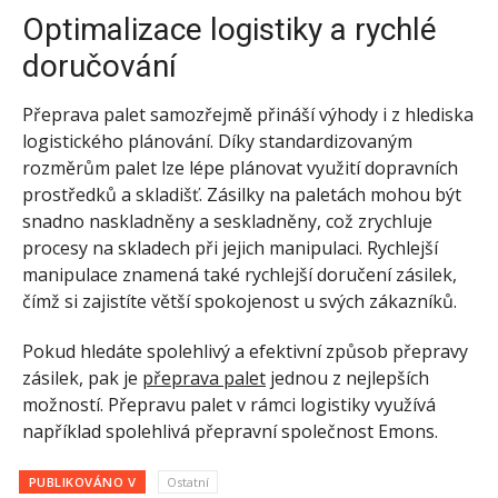
Optimalizace logistiky a rychlé
doručování
Přeprava palet samozřejmě přináší výhody i z hlediska
logistického plánování. Díky standardizovaným
rozměrům palet lze lépe plánovat využití dopravních
prostředků a skladišť. Zásilky na paletách mohou být
snadno naskladněny a seskladněny, což zrychluje
procesy na skladech při jejich manipulaci. Rychlejší
manipulace znamená také rychlejší doručení zásilek,
čímž si zajistíte větší spokojenost u svých zákazníků.
Pokud hledáte spolehlivý a efektivní způsob přepravy
zásilek, pak je
přeprava palet
jednou z nejlepších
možností. Přepravu palet v rámci logistiky využívá
například spolehlivá přepravní společnost Emons.
PUBLIKOVÁNO V
Ostatní