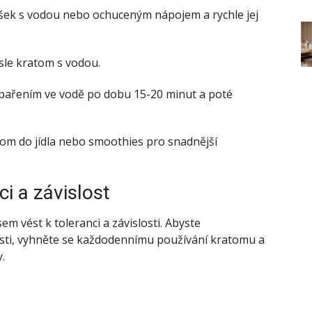
ek s vodou nebo ochuceným nápojem a rychle jej
le kratom s vodou.
pařením ve vodě po dobu 15-20 minut a poté
om do jídla nebo smoothies pro snadnější
i a závislost
 vést k toleranci a závislosti. Abyste
slosti, vyhněte se každodennímu používání kratomu a
.