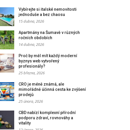
Vybírejte si italské nemovitosti
jednoduše a bez chaosu
15 dubna, 2026
Apartmány na Šumavě v různých
ročních obdobích
14 dubna, 2026
Proč by měl mít každý moderní
byznys web vytvořený
profesionály?
25 března, 2026
CRO je méně známá, ale
mimořádně účinná cesta ke zvýšení
prodejů
25 února, 2026
CBD nabízí komplexní přírodní
podporu zdraví, rovnováhy a
vitality
12 února, 2026