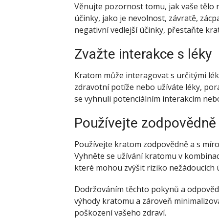
Věnujte pozornost tomu, jak vaše tělo 
účinky, jako je nevolnost, závratě, zác
negativní vedlejší účinky, přestaňte kr
Zvažte interakce s léky
Kratom může interagovat s určitými lék
zdravotní potíže nebo užíváte léky, po
se vyhnuli potenciálním interakcím ne
Používejte zodpovědně
Používejte kratom zodpovědně a s míro
Vyhněte se užívání kratomu v kombinaci 
které mohou zvýšit riziko nežádoucích 
Dodržováním těchto pokynů a odpověd
výhody kratomu a zároveň minimalizova
poškození vašeho zdraví.