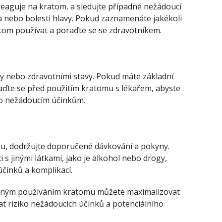
reaguje na kratom, a sledujte případné nežádoucí
pa nebo bolesti hlavy. Pokud zaznamenáte jakékoli
atom používat a poraďte se se zdravotníkem.
y nebo zdravotními stavy. Pokud máte základní
raďte se před použitím kratomu s lékařem, abyste
bo nežádoucím účinkům.
u, dodržujte doporučené dávkování a pokyny.
s jinými látkami, jako je alkohol nebo drogy,
účinků a komplikací.
ným používáním kratomu můžete maximalizovat
t riziko nežádoucích účinků a potenciálního