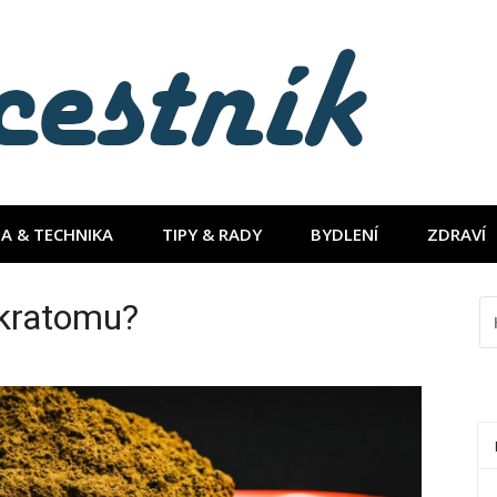
A & TECHNIKA
TIPY & RADY
BYDLENÍ
ZDRAVÍ
 kratomu?
HL