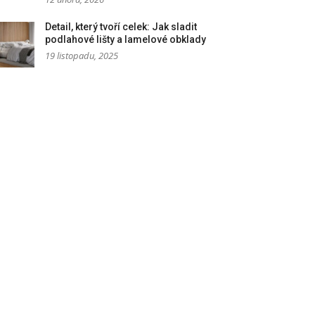
Detail, který tvoří celek: Jak sladit
podlahové lišty a lamelové obklady
19 listopadu, 2025